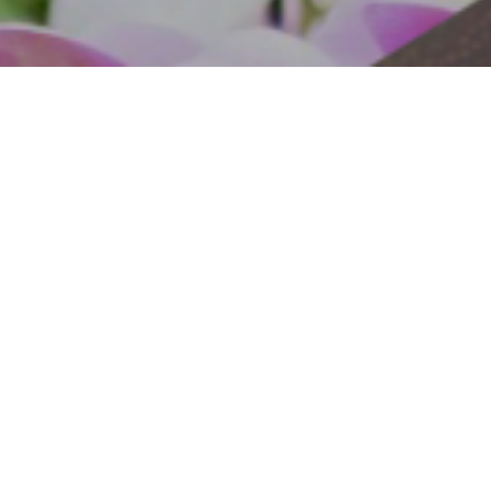
Gedanken
Herzen