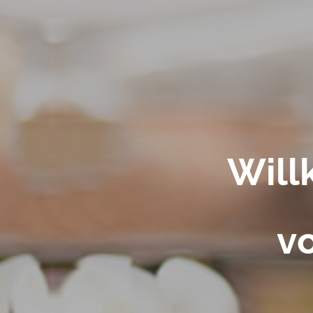
Wil
v