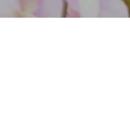
Heilung
durch